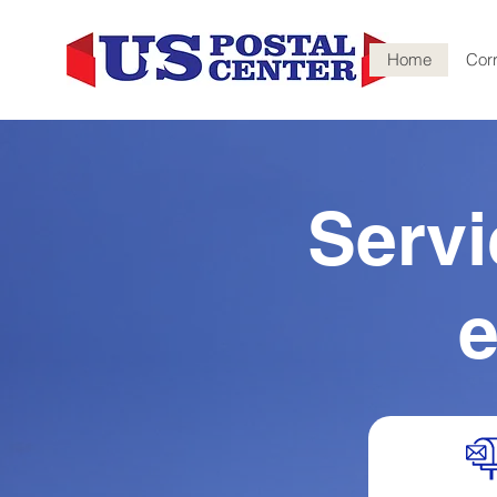
Home
Corr
Servi