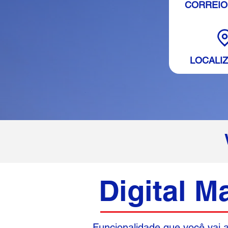
CORREIO 
LOCALI
Digital M
Funcionalidade que você vai 