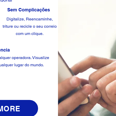
Sem Complicações
Digitalize, Reencaminhe,
triture ou recicle o seu correio
com um clique.
ncia
lquer operadora. Visualize
ualquer lugar do mundo.
MORE