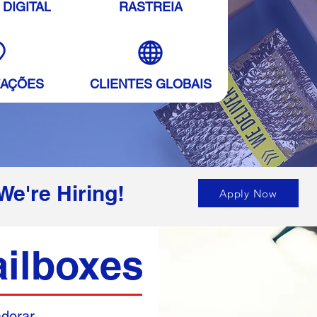
DIGITAL
RASTREIA
ZAÇÕES
CLIENTES GLOBAIS
We're Hiring!
Apply Now
ailboxes
adorar